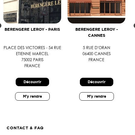
BERENGERE LEROY - PARIS
BERENGERE LEROY -
CANNES
PLACE DES VICTOIRES - 54 RUE
5 RUE D'ORAN
ETIENNE MARCEL
06400 CANNES
75002 PARIS
FRANCE
FRANCE
Découvrir
Découvrir
M'y rendre
M'y rendre
CONTACT & FAQ