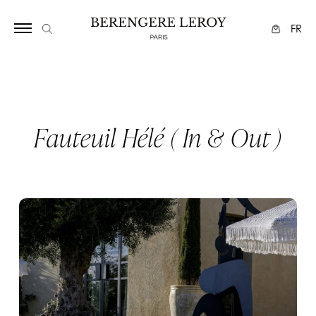
Array
FR
Fauteuil Hélé ( In & Out )