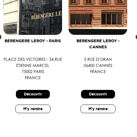
BERENGERE LEROY - PARIS
BERENGERE LEROY -
CANNES
PLACE DES VICTOIRES - 54 RUE
5 RUE D'ORAN
ETIENNE MARCEL
06400 CANNES
75002 PARIS
FRANCE
FRANCE
Découvrir
Découvrir
M'y rendre
M'y rendre