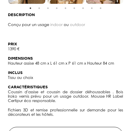
DESCRIPTION
Conçu pour un usage
indoor
ou
outdoor
PRIX
1390 €
DIMENSIONS
Hauteur assise 48 cm x L 61 cm x P 61 cm x Hauteur 84 cm
INCLUS
Tissu au choix
CARACTÉRISTIQUES
Coussin d'assise et coussin de dossier déhoussables . Bois
Iroko vernis prévu pour un usage outdoor. Mousse HR Label
Certipur éco responsable.
Fichiers 3D et remise professionnelle sur demande pour les
décorateurs et les hôtels.