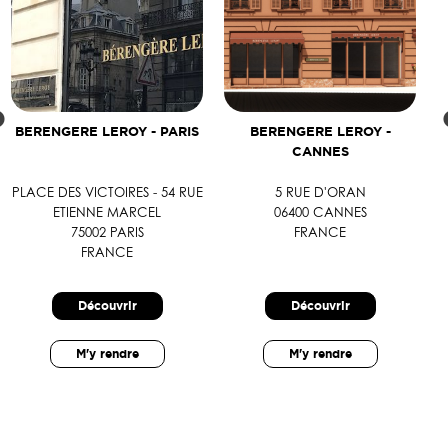
BERENGERE LEROY - PARIS
BERENGERE LEROY -
CANNES
PLACE DES VICTOIRES - 54 RUE
5 RUE D'ORAN
ETIENNE MARCEL
06400 CANNES
75002 PARIS
FRANCE
FRANCE
Découvrir
Découvrir
M'y rendre
M'y rendre