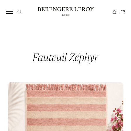
Array
FR
Fauteuil Zéphyr