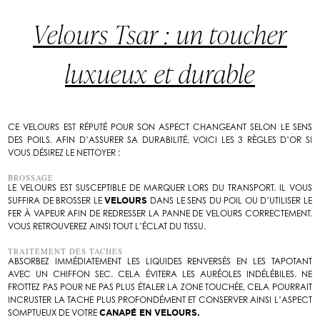
Velours Tsar : un toucher
luxueux et durable
CE VELOURS EST RÉPUTÉ POUR SON ASPECT CHANGEANT SELON LE SENS
DES POILS. AFIN D’ASSURER SA DURABILITÉ, VOICI LES 3 RÈGLES D’OR SI
VOUS DÉSIREZ LE NETTOYER :
BROSSAGE
LE VELOURS EST SUSCEPTIBLE DE MARQUER LORS DU TRANSPORT. IL VOUS
SUFFIRA DE BROSSER LE
VELOURS
DANS LE SENS DU POIL OU D’UTILISER LE
FER À VAPEUR AFIN DE REDRESSER LA PANNE DE VELOURS CORRECTEMENT.
VOUS RETROUVEREZ AINSI TOUT L’ÉCLAT DU TISSU.
TRAITEMENT DES TACHES
ABSORBEZ IMMÉDIATEMENT LES LIQUIDES RENVERSÉS EN LES TAPOTANT
AVEC UN CHIFFON SEC. CELA ÉVITERA LES AURÉOLES INDÉLÉBILES. NE
FROTTEZ PAS POUR NE PAS PLUS ÉTALER LA ZONE TOUCHÉE, CELA POURRAIT
INCRUSTER LA TACHE PLUS PROFONDÉMENT ET CONSERVER AINSI L’ASPECT
SOMPTUEUX DE VOTRE
CANAPÉ EN VELOURS.