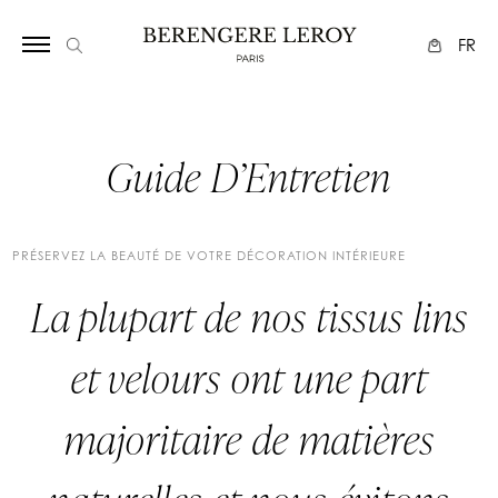
FR
Guide D’Entretien
PRÉSERVEZ LA BEAUTÉ DE VOTRE DÉCORATION INTÉRIEURE
La plupart de nos tissus lins
et velours ont une part
majoritaire de matières