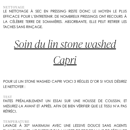
NETTOYAGE
LE NETTOYAGE À SEC EN PRESSING RESTE DONC LE MOYEN LE PLUS
EFFICACE POUR L’ENTRETENIR. DE NOMBREUX PRESSINGS ONT RECOURS À
LA CÉLÈBRE TERRE DE SOMMIÈRES. ABSORBANTE, ELLE PEUT RETIRER LES
TACHES SANS RINÇAGE.
Soin du lin stone washed
Capri
POUR LE LIN STONE WASHED CAPRI VOICI 3 RÈGLES D’OR SI VOUS DÉSIREZ
LE NETTOYER :
TEST
FAITES PRÉALABLEMENT UN ESSAI SUR UNE HOUSSE DE COUSSIN, ET
MESUREZ-LA AVANT ET APRÈS, AFIN DE BIEN VÉRIFIER QUE LE TISSU N’A PAS
RÉTRÉCI.
TEMPERATURE
LAVAGE À 30° MAXIMUM AVEC UNE LESSIVE DOUCE SANS AGENTS