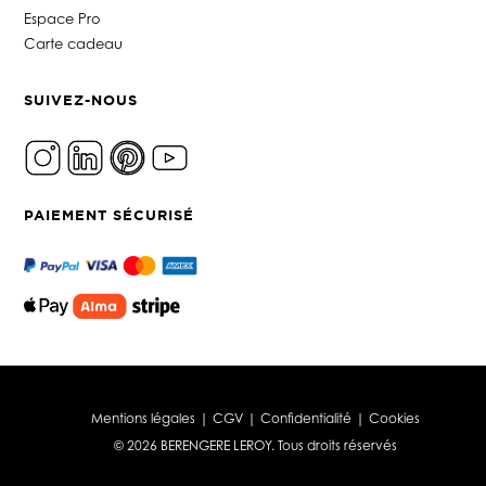
Espace Pro
Carte cadeau
SUIVEZ-NOUS
PAIEMENT SÉCURISÉ
Mentions légales
|
CGV
|
Confidentialité
|
Cookies
© 2026 BERENGERE LEROY. Tous droits réservés