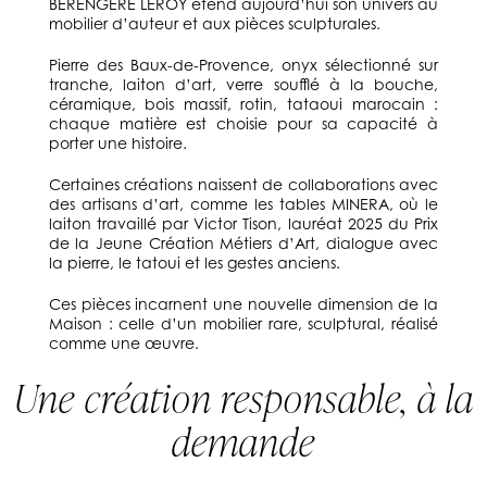
BÉRENGÈRE LEROY étend aujourd’hui son univers au
mobilier d’auteur et aux pièces sculpturales.
Pierre des Baux-de-Provence, onyx sélectionné sur
tranche, laiton d’art, verre soufflé à la bouche,
céramique, bois massif, rotin, tataoui marocain :
chaque matière est choisie pour sa capacité à
porter une histoire.
Certaines créations naissent de collaborations avec
des artisans d’art, comme les tables MINERA, où le
laiton travaillé par Victor Tison, lauréat 2025 du Prix
de la Jeune Création Métiers d’Art, dialogue avec
la pierre, le tatoui et les gestes anciens.
Ces pièces incarnent une nouvelle dimension de la
Maison : celle d’un mobilier rare, sculptural, réalisé
comme une œuvre.
Une création responsable, à la
demande