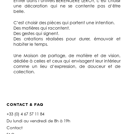
Entrer dans l’univers BERENGERE LEROY, c’est choisir
une décoration qui ne se contente pas d’être
belle.
C’est choisir des pièces qui portent une intention.
Des matières qui racontent.
Des gestes qui signent.
Des créations réalisées pour durer, émouvoir et
habiter le temps.
Une Maison de partage, de matière et de vision,
dédiée à celles et ceux qui envisagent leur intérieur
comme un lieu d’expression, de douceur et de
collection.
CONTACT & FAQ
+33 (0) 4 67 57 11 84
Du lundi au vendredi de 8h à 19h
Contact