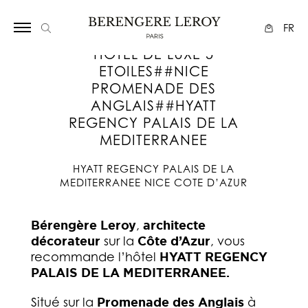
Array
FR
HOTEL DE LUXE 5
ETOILES##NICE
PROMENADE DES
ANGLAIS##HYATT
REGENCY PALAIS DE LA
MEDITERRANEE
HYATT REGENCY PALAIS DE LA
MEDITERRANEE NICE COTE D’AZUR
Bérengère Leroy
,
architecte
décorateur
sur la
Côte d’Azur
, vous
recommande l’hôtel
HYATT REGENCY
PALAIS DE LA MEDITERRANEE.
Situé sur la
Promenade des Anglais
à