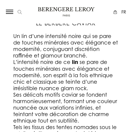
Array
FR
LE BERBÈRE CAVIAR
Un lin d’une intensité noire qui se pare
de touches minérales avec élégance et
modernité, conjuguant discrétion
raffinée et glamour branché.
L’intensité noire de ce
lin
se pare de
touches minérales avec élégance et
modernité, son esprit à la fois ethnique
chic et classique se teinte d’une
irrésistible nuance glam rock.
Ses délicats motifs caviar se fondent
harmonieusement, formant une couleur
nuancée aux variations infinies, et
teintant votre décoration de charme
ethnique tout en subtilité.
Tels les tissus des tentes nomades sous le