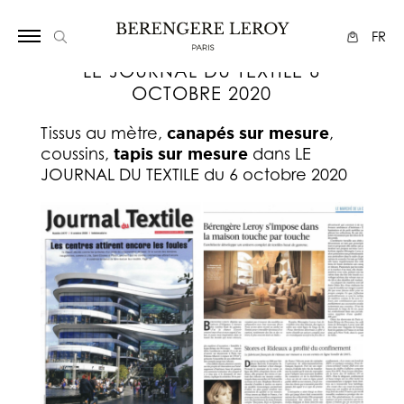
Array
FR
LE JOURNAL DU TEXTILE 6
OCTOBRE 2020
Tissus au mètre,
canapés sur mesure
,
coussins,
tapis sur mesure
dans LE
JOURNAL DU TEXTILE du 6 octobre 2020