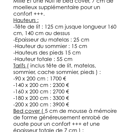
Mille Et Une Nuit le bed cover, 7 cm de
moelleux supplémentaire pour un
confort +++.
Hauteurs :
-Tête de lit : 125 cm jusque longueur 160
cm, 140 cm au dessus
-Epaisseur du matelas : 25 cm
-Hauteur du sommier : 15 cm
-Hauteurs des pieds 15 cm
-Hauteur totale : 55 cm
Tarifs
( inclus tête de lit, matelas,
sommier, cache sommier, pieds ) :
-90 x 200 cm : 1700 €
-140 x 200 cm : 2300 €
-160 x 200 cm : 2700 €
-180 x 200 cm : 3300 €
-200 x 200 cm : 3900 €
Bed cover (
5 cm de mousse à mémoire
de forme généreusement enrobé de
ouate pour un confort +++ et une
épaisseur totale de 7 cm ) :