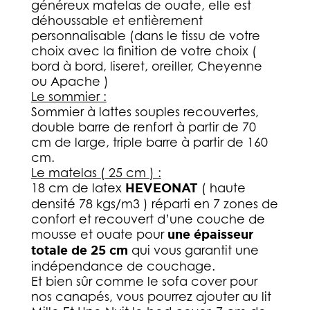
généreux matelas de ouate, elle est
déhoussable et entièrement
personnalisable (dans le tissu de votre
choix avec la finition de votre choix (
bord à bord, liseret, oreiller, Cheyenne
ou Apache )
Le sommier :
Sommier à lattes souples recouvertes,
double barre de renfort à partir de 70
cm de large, triple barre à partir de 160
cm.
Le matelas
( 25 cm ) :
18 cm de latex
HEVEONAT
( haute
densité 78 kgs/m3 ) réparti en 7 zones de
confort et recouvert d’une couche de
mousse et ouate pour
une épaisseur
totale de 25 cm
qui vous garantit une
indépendance de couchage.
Et bien sûr comme le sofa cover pour
nos canapés, vous pourrez ajouter au lit