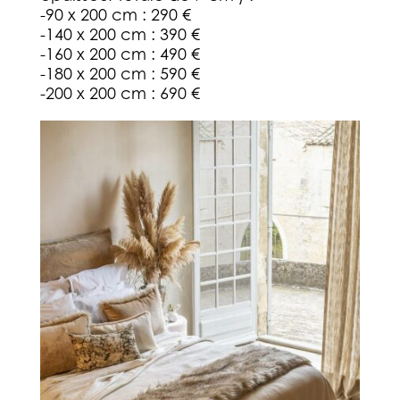
-90 x 200 cm : 290 €
-140 x 200 cm : 390 €
-160 x 200 cm : 490 €
-180 x 200 cm : 590 €
-200 x 200 cm : 690 €