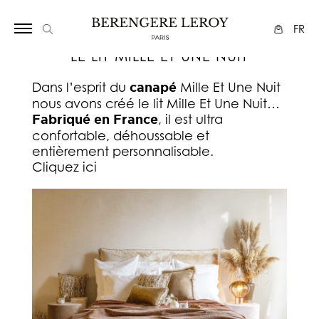
Array
FR
LE LIT MILLE ET UNE NUIT
Dans l’esprit du
canapé
Mille Et Une Nuit
nous avons créé le lit Mille Et Une Nuit…
Fabriqué en France
, il est ultra
confortable, déhoussable et
entièrement personnalisable.
Cliquez ici