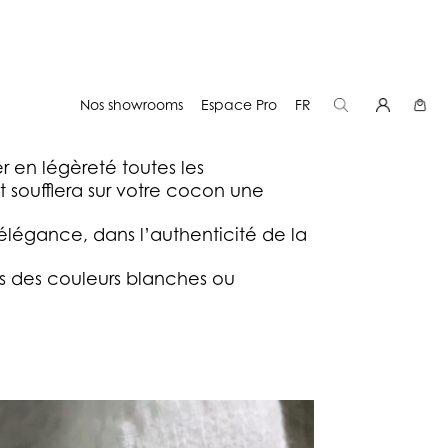
Nos showrooms
Espace Pro
FR
cocon une douce intimité, une
r en légèreté toutes les
 soufflera sur votre cocon une
’élégance, dans l’authenticité de la
s des couleurs blanches ou