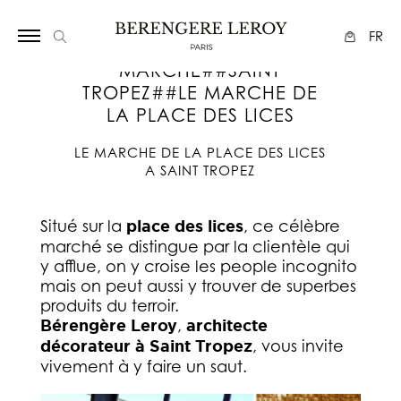
Array
FR
MARCHE##SAINT
TROPEZ##LE MARCHE DE
LA PLACE DES LICES
LE MARCHE DE LA PLACE DES LICES
A SAINT TROPEZ
Situé sur la
place des lices
, ce célèbre
marché se distingue par la clientèle qui
y afflue, on y croise les people incognito
mais on peut aussi y trouver de superbes
produits du terroir.
Bérengère Leroy
,
architecte
décorateur à Saint Tropez
, vous invite
vivement à y faire un saut.