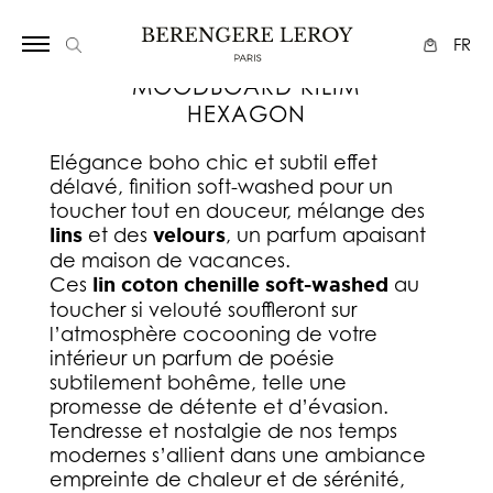
Array
FR
MOODBOARD KILIM
HEXAGON
Elégance boho chic et subtil effet
délavé, finition soft-washed pour un
toucher tout en douceur, mélange des
lins
et des
velours
, un parfum apaisant
de maison de vacances.
Ces
lin coton chenille soft-washed
au
toucher si velouté souffleront sur
l’atmosphère cocooning de votre
intérieur un parfum de poésie
subtilement bohême, telle une
promesse de détente et d’évasion.
Tendresse et nostalgie de nos temps
modernes s’allient dans une ambiance
empreinte de chaleur et de sérénité,