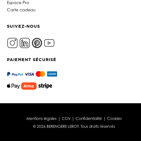
Espace Pro
Carte cadeau
SUIVEZ-NOUS
PAIEMENT SÉCURISÉ
Mentions légales
|
CGV
|
Confidentialité
|
Cookies
© 2026 BERENGERE LEROY. Tous droits réservés