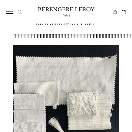
Array
FR
MOODBOARD PURE
ffffffffffffffffffffffffffffffffffffffffffffffffffffffffffffffffffffffffffffffff