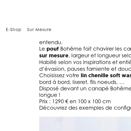
Array
E-Shop
Sur Mesure
A la fois table basse, chaise longue
entendu.
Le
pouf
Bohême fait chavirer les cœ
sur mesure
, largeur et longueur sel
Habillé selon vos inspirations et e
d’évasion, pauses farniente et dou
Choisissez votre
lin chenille soft w
bord à bord, liseret, fils noeuds, …
Disposé devant un canapé Bohême 
longue !
Prix : 1290 € en 100 x 100 cm
Découvrez des exemples de configurat