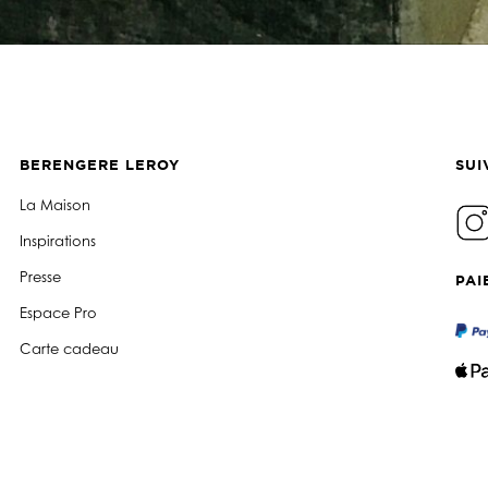
BERENGERE LEROY
SUI
La Maison
Inspirations
Presse
PAI
Espace Pro
Carte cadeau