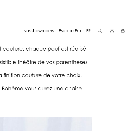
Nos showrooms
Espace Pro
FR
nitions couture, sur mesure bien
t couture, chaque pouf est réalisé
sistible théâtre de vos parenthèses
la finition couture de votre choix,
l Bohême vous aurez une chaise