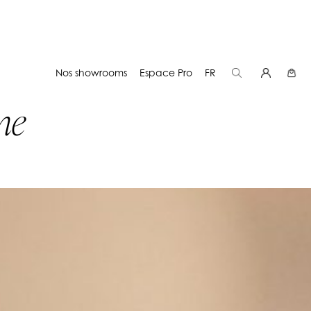
Nos showrooms
Espace Pro
FR
ne