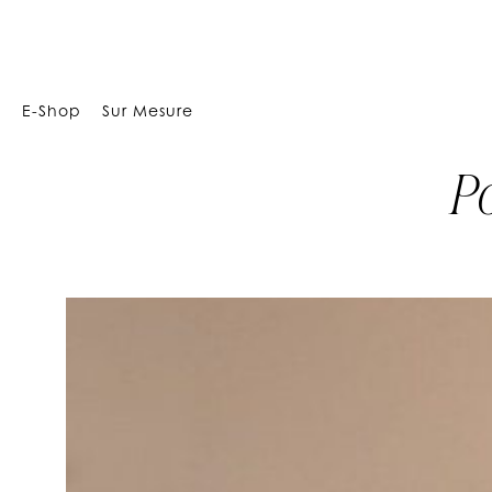
Array
E-Shop
Sur Mesure
P