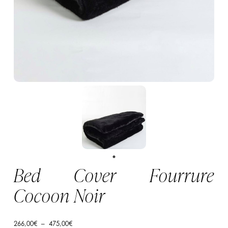
Bed Cover Fourrure
Cocoon Noir
Plage
266,00
€
–
475,00
€