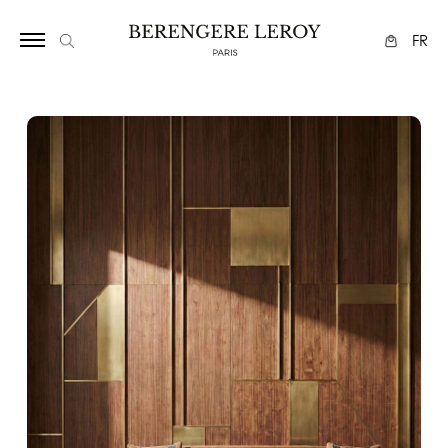
1276
FR