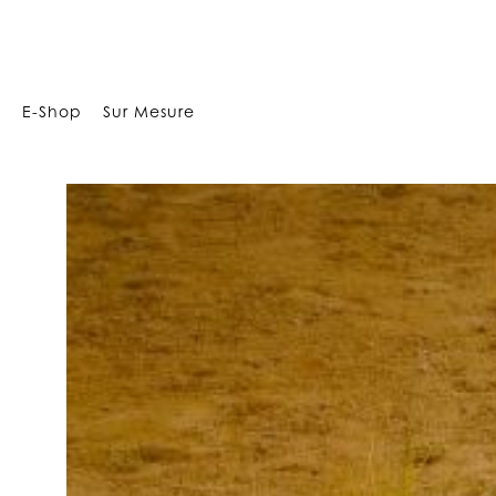
29417741236
E-Shop
Sur Mesure