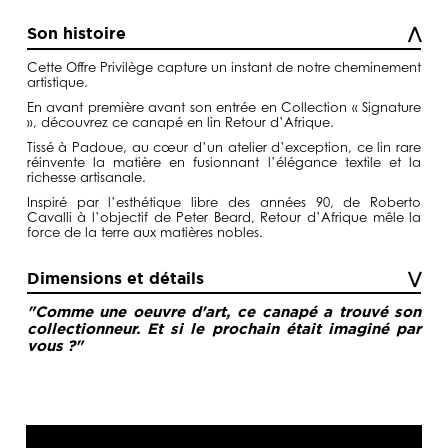
Son histoire
Cette Offre Privilège capture un instant de notre cheminement
artistique.
En avant première avant son entrée en Collection « Signature
», découvrez ce canapé en lin Retour d’Afrique.
Tissé à
Padoue
, au cœur d’un atelier d’exception, ce lin rare
réinvente la matière en fusionnant l’
élégance textile
et la
richesse artisanale.
Inspiré par l’esthétique libre des années 90, de
Roberto
Cavalli
à l’objectif de
Peter Beard
,
Retour d’Afrique
mêle la
force de la terre aux matières nobles.
Dimensions et détails
"Comme une oeuvre d'art, ce canapé a trouvé son
collectionneur. Et si le prochain était imaginé par
vous ?"