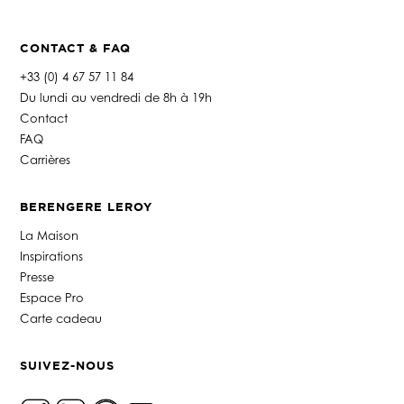
e
*
CONTACT & FAQ
+33 (0) 4 67 57 11 84
Du lundi au vendredi de 8h à 19h
Contact
FAQ
Carrières
BERENGERE LEROY
La Maison
Inspirations
Presse
Espace Pro
Carte cadeau
SUIVEZ-NOUS