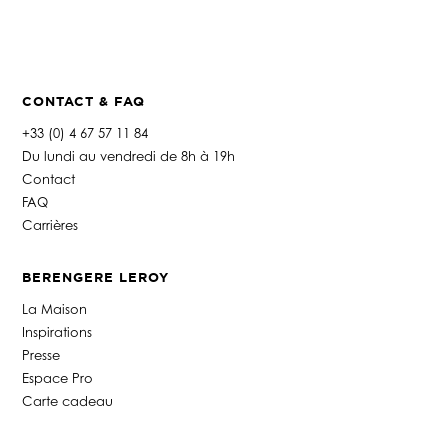
h
o
n
e
*
CONTACT & FAQ
+33 (0) 4 67 57 11 84
Du lundi au vendredi de 8h à 19h
Contact
FAQ
Carrières
BERENGERE LEROY
La Maison
Inspirations
Presse
Espace Pro
Carte cadeau