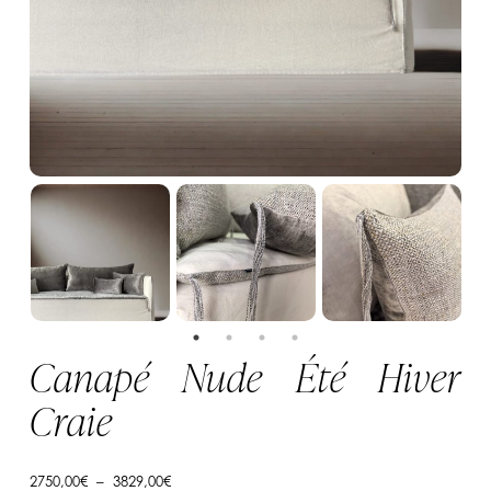
Canapé Nude Été Hiver
Craie
Plage
2750,00
€
–
3829,00
€