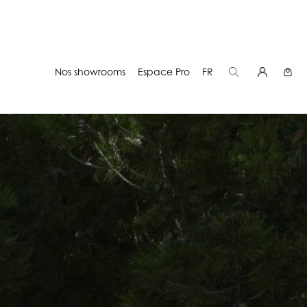
Nos showrooms
Espace Pro
FR