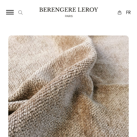
1280
FR