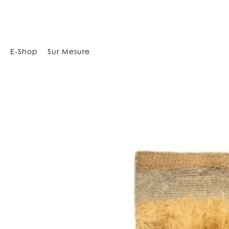
2758
E-Shop
Sur Mesure