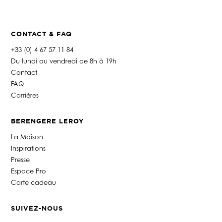
n
e
*
CONTACT & FAQ
+33 (0) 4 67 57 11 84
Du lundi au vendredi de 8h à 19h
Contact
FAQ
Carrières
BERENGERE LEROY
La Maison
Inspirations
Presse
Espace Pro
Carte cadeau
SUIVEZ-NOUS