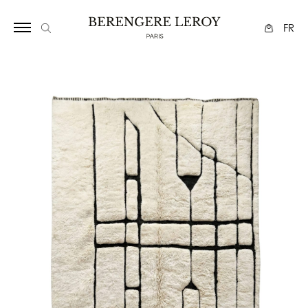
2758
FR