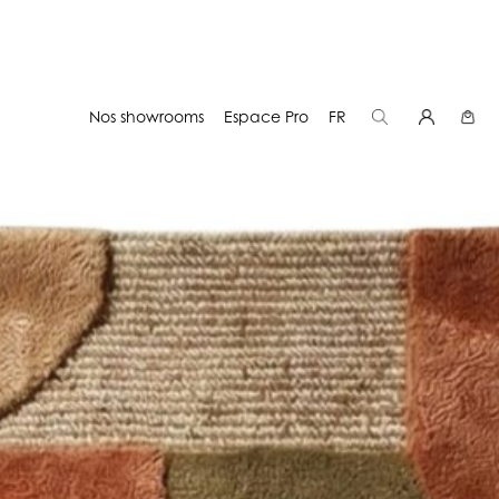
Nos showrooms
Espace Pro
FR