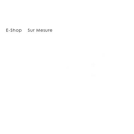
1952241124091236
E-Shop
Sur Mesure