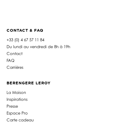
h
o
n
e
*
CONTACT & FAQ
+33 (0) 4 67 57 11 84
Du lundi au vendredi de 8h à 19h
Contact
FAQ
Carrières
BERENGERE LEROY
La Maison
Inspirations
Presse
Espace Pro
Carte cadeau