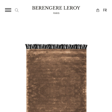
1934
FR