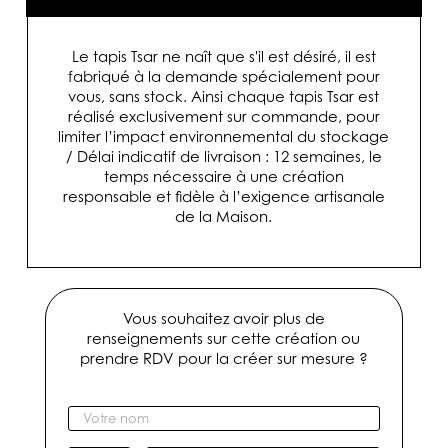
Le tapis Tsar ne naît que s'il est désiré, il est
fabriqué à la demande spécialement pour
vous, sans stock. Ainsi chaque tapis Tsar est
réalisé exclusivement sur commande, pour
limiter l’impact environnemental du stockage
/ Délai indicatif de livraison : 12 semaines, le
temps nécessaire à une création
responsable et fidèle à l’exigence artisanale
de la Maison.
Vous souhaitez avoir plus de
renseignements sur cette création ou
prendre RDV pour la créer sur mesure ?
V
o