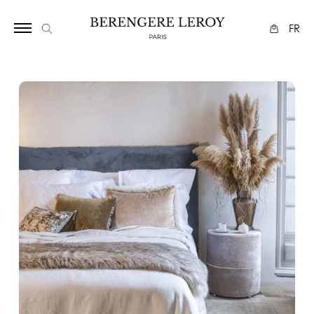
1125
FR