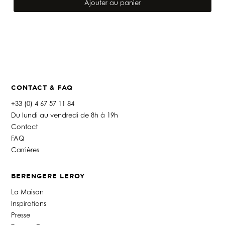
de
Ajouter au panier
TÊTE
DE
LIT
MILA
ABYSS
CONTACT & FAQ
+33 (0) 4 67 57 11 84
Du lundi au vendredi de 8h à 19h
Contact
FAQ
Carrières
BERENGERE LEROY
La Maison
Inspirations
Presse