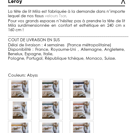
Leroy
à
1590,00€
La tête de lit Mila est fabriquée à la demande dans n’importe
lequel de nos tissus
velours Tsar
.
Pour vos grands espaces n’hésitez pas à prendre la tête de lit
Mila surdimensionnée en confort et esthétique en 240 cm x
160 cm !
__________________________________________________________
COUT DE LIVRAISON EN SUS
Délai de livraison : 4 semaines (France métropolitaine)
Disponibilité : France, Royaume-Uni , Allemagne, Angleterre,
Benelux, Espagne, Italie,
Pologne, Portugal, République tchèque, Monaco, Suisse.
Couleurs:
Abyss