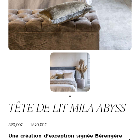
TÊTE DE LIT MILA ABYSS
Plage
590,00
€
–
1590,00
€
de
prix :
Une création d'exception signée Bérengère
590,00€