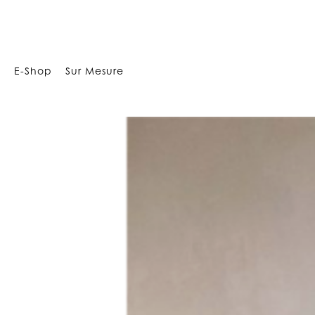
1125
E-Shop
Sur Mesure