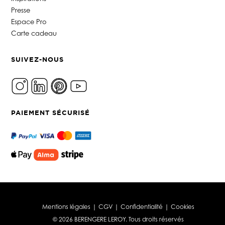
Presse
Espace Pro
Carte cadeau
SUIVEZ-NOUS
PAIEMENT SÉCURISÉ
Mentions légales
|
CGV
|
Confidentialité
|
Cookies
© 2026 BERENGERE LEROY. Tous droits réservés