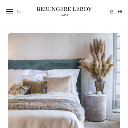
1125
FR