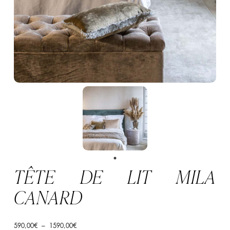
TÊTE DE LIT MILA
CANARD
Plage
590,00
€
–
1590,00
€