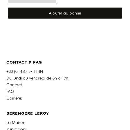
quantité
de
Ajouter au panier
TÊTE
DE
LIT
MILA
CANARD
CONTACT & FAQ
+33 (0) 4 67 57 11 84
Du lundi au vendredi de 8h à 19h
Contact
FAQ
Carrières
BERENGERE LEROY
La Maison
Inspirations