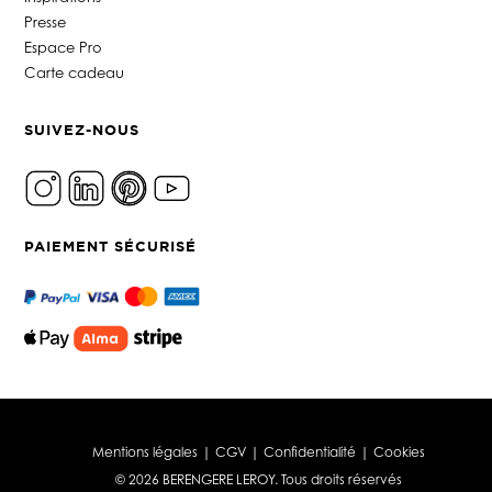
Presse
Espace Pro
Carte cadeau
SUIVEZ-NOUS
PAIEMENT SÉCURISÉ
Mentions légales
|
CGV
|
Confidentialité
|
Cookies
© 2026 BERENGERE LEROY. Tous droits réservés