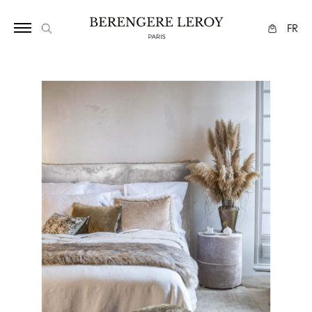
1125
FR