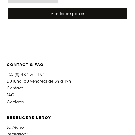
quantité
de
Ajouter au panier
TÊTE
DE
LIT
MILA
CIMENT
CONTACT & FAQ
+33 (0) 4 67 57 11 84
Du lundi au vendredi de 8h à 19h
Contact
FAQ
Carrières
BERENGERE LEROY
La Maison
Inspirations