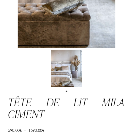
TÊTE DE LIT MILA
CIMENT
Plage
590,00
€
–
1590,00
€