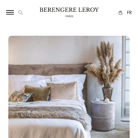
1125
FR