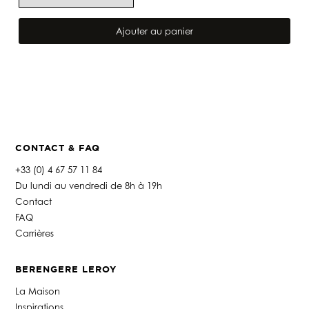
quantité
de
Ajouter au panier
TÊTE
DE
LIT
MILA
GRIS
FUMEE
CONTACT & FAQ
+33 (0) 4 67 57 11 84
Du lundi au vendredi de 8h à 19h
Contact
FAQ
Carrières
BERENGERE LEROY
La Maison
Inspirations