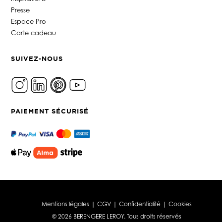
Presse
Espace Pro
Carte cadeau
SUIVEZ-NOUS
PAIEMENT SÉCURISÉ
Mentions légales
|
CGV
|
Confidentialité
|
Cookies
© 2026 BERENGERE LEROY. Tous droits réservés