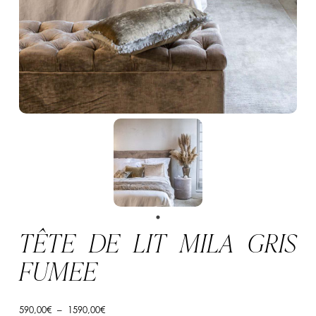
TÊTE DE LIT MILA GRIS
FUMEE
Plage
590,00
€
–
1590,00
€