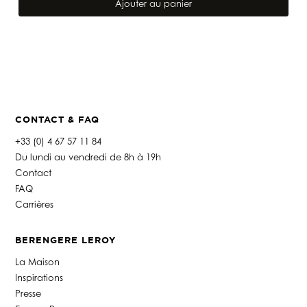
de
Ajouter au panier
TÊTE
DE
LIT
MILA
LAGON
CONTACT & FAQ
+33 (0) 4 67 57 11 84
Du lundi au vendredi de 8h à 19h
Contact
FAQ
Carrières
BERENGERE LEROY
La Maison
Inspirations
Presse