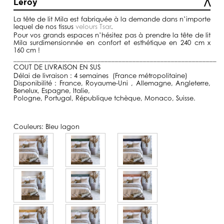
Leroy
à
1590,00€
La tête de lit Mila est fabriquée à la demande dans n’importe
lequel de nos tissus
velours Tsar
.
Pour vos grands espaces n’hésitez pas à prendre la tête de lit
Mila surdimensionnée en confort et esthétique en 240 cm x
160 cm !
__________________________________________________________
COUT DE LIVRAISON EN SUS
Délai de livraison : 4 semaines (France métropolitaine)
Disponibilité : France, Royaume-Uni , Allemagne, Angleterre,
Benelux, Espagne, Italie,
Pologne, Portugal, République tchèque, Monaco, Suisse.
Couleurs:
Bleu lagon