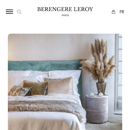
1125
FR