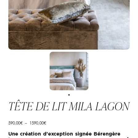
TÊTE DE LIT MILA LAGON
Plage
590,00
€
–
1590,00
€
de
prix :
Une création d'exception signée Bérengère
590,00€