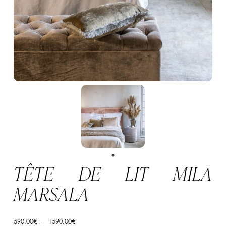
TÊTE DE LIT MILA
MARSALA
Plage
590,00
€
–
1590,00
€