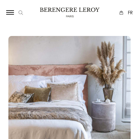
1125
FR