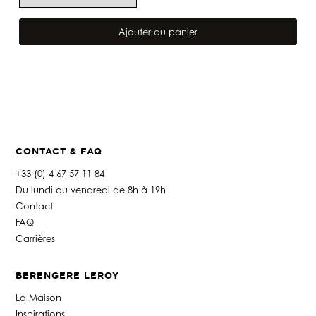
quantité
de
Ajouter au panier
TÊTE
DE
LIT
MILA
MARSALA
CONTACT & FAQ
+33 (0) 4 67 57 11 84
Du lundi au vendredi de 8h à 19h
Contact
FAQ
Carrières
BERENGERE LEROY
La Maison
Inspirations