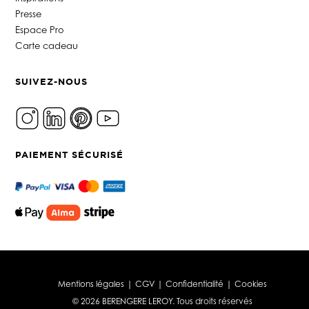
Presse
Espace Pro
Carte cadeau
SUIVEZ-NOUS
PAIEMENT SÉCURISÉ
Mentions légales
|
CGV
|
Confidentialité
|
Cookies
© 2026 BERENGERE LEROY. Tous droits réservés