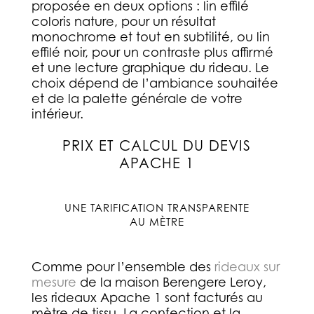
proposée en deux options : lin effilé
coloris
nature
, pour un résultat
monochrome et tout en subtilité, ou lin
effilé
noir
, pour un contraste plus affirmé
et une lecture graphique du rideau. Le
choix dépend de l’ambiance souhaitée
et de la palette générale de votre
intérieur.
PRIX ET CALCUL DU DEVIS
APACHE 1
UNE TARIFICATION TRANSPARENTE
AU MÈTRE
Comme pour l’ensemble des
rideaux sur
mesure
de la maison Berengere Leroy,
les rideaux Apache 1 sont facturés au
mètre de tissu. La confection et la