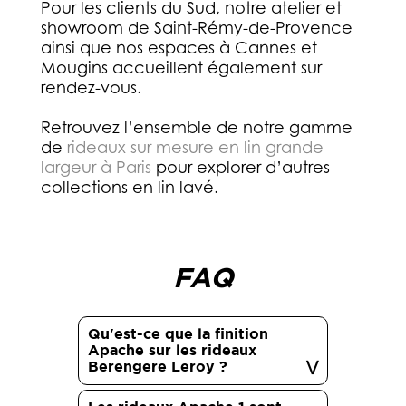
Pour les clients du Sud, notre atelier et
showroom de Saint-Rémy-de-Provence
ainsi que nos espaces à Cannes et
Mougins accueillent également sur
rendez-vous.
Retrouvez l’ensemble de notre gamme
de
rideaux sur mesure en lin grande
largeur à Paris
pour explorer d’autres
collections en lin lavé.
FAQ
Qu'est-ce que la finition
Apache sur les rideaux
Berengere Leroy ?