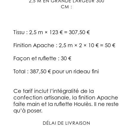
2,5 M EN GRANDE LARGEUR 300
CM :
Tissu : 2,5 m × 123 € = 307,50 €
Finition Apache : 2,5 m × 2 × 10 € = 50 €
Façon et ruflette : 30 €
Total : 387,50 € pour un rideau fini
Ce tarif inclut l’intégralité de la
confection artisanale, la finition Apache
faite main et la ruflette Houlès. Il ne reste
qu’à poser.
DÉLAI DE LIVRAISON