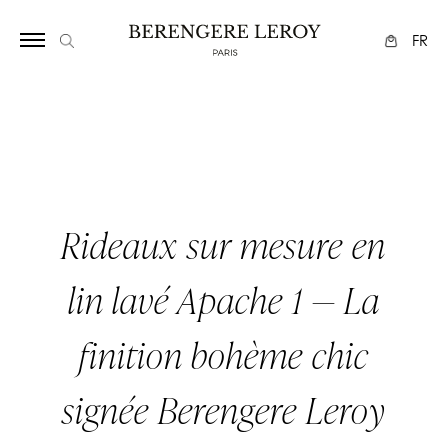
Array
FR
Rideaux sur mesure en
lin lavé Apache 1 — La
finition bohème chic
signée Berengere Leroy