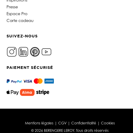
Presse
Espace Pro
Carte cadeau
SUIVEZ-NOUS
PAIEMENT SÉCURISÉ
Mentions légales
|
CGV
|
Confidentialité
|
Cookies
© 2026 BERENGERE LEROY. Tous droits réservés