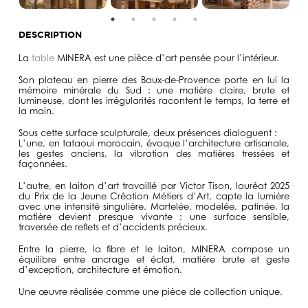
DESCRIPTION
La
table
MINERA
est une pièce d’art pensée pour l’intérieur.
Son plateau en pierre des Baux-de-Provence porte en lui la
mémoire minérale du Sud : une matière claire, brute et
lumineuse, dont les irrégularités racontent le temps, la terre et
la main.
Sous cette surface sculpturale, deux présences dialoguent :
L’une, en tataoui marocain, évoque l’architecture artisanale,
les gestes anciens, la vibration des matières tressées et
façonnées.
L’autre, en laiton d’art travaillé par Victor Tison, lauréat 2025
du Prix de la Jeune Création Métiers d’Art, capte la lumière
avec une intensité singulière. Martelée, modelée, patinée, la
matière devient presque vivante : une surface sensible,
traversée de reflets et d’accidents précieux.
Entre la pierre, la fibre et le laiton,
MINERA
compose un
équilibre entre ancrage et éclat, matière brute et geste
d’exception, architecture et émotion.
Une œuvre réalisée comme une pièce de collection unique.