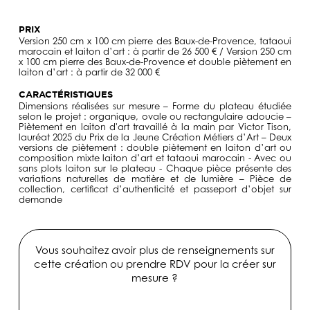
PRIX
Version 250 cm x 100 cm pierre des Baux-de-Provence, tataoui
marocain et laiton d’art : à partir de 26 500 € / Version 250 cm
x 100 cm pierre des Baux-de-Provence et double piètement en
laiton d’art : à partir de 32 000 €
CARACTÉRISTIQUES
Dimensions réalisées sur mesure – Forme du plateau étudiée
selon le projet : organique, ovale ou rectangulaire adoucie –
Piètement en laiton d'art travaillé à la main par Victor Tison,
lauréat 2025 du Prix de la Jeune Création Métiers d’Art – Deux
versions de piètement : double piètement en laiton d’art ou
composition mixte laiton d’art et tataoui marocain - Avec ou
sans plots laiton sur le plateau - Chaque pièce présente des
variations naturelles de matière et de lumière – Pièce de
collection, certificat d’authenticité et passeport d’objet sur
demande
Vous souhaitez avoir plus de renseignements sur
cette création ou prendre RDV pour la créer sur
mesure ?