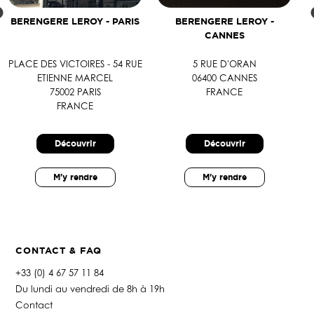
BERENGERE LEROY - PARIS
BERENGERE LEROY -
CANNES
PLACE DES VICTOIRES - 54 RUE
5 RUE D'ORAN
ETIENNE MARCEL
06400 CANNES
75002 PARIS
FRANCE
FRANCE
Découvrir
Découvrir
M'y rendre
M'y rendre
CONTACT & FAQ
+33 (0) 4 67 57 11 84
Du lundi au vendredi de 8h à 19h
Contact