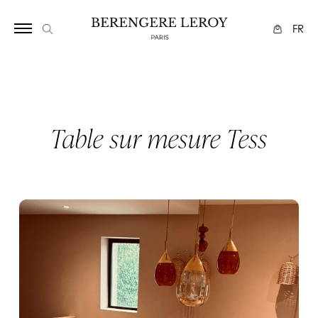
Array
FR
Table sur mesure Tess