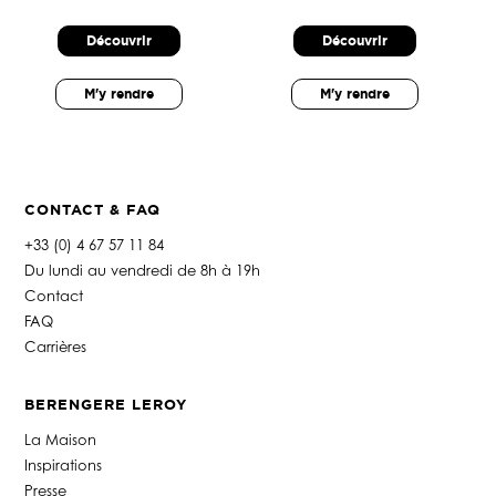
Découvrir
Découvrir
M'y rendre
M'y rendre
CONTACT & FAQ
+33 (0) 4 67 57 11 84
Du lundi au vendredi de 8h à 19h
Contact
FAQ
Carrières
BERENGERE LEROY
La Maison
Inspirations
Presse