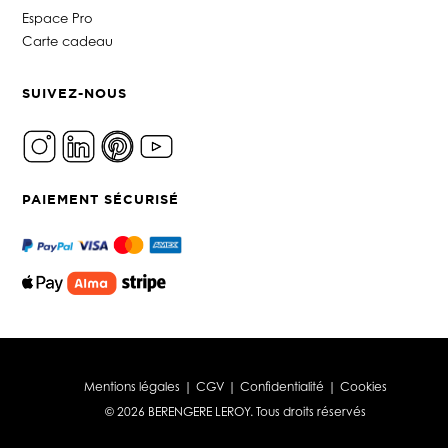
Espace Pro
Carte cadeau
SUIVEZ-NOUS
PAIEMENT SÉCURISÉ
Mentions légales
|
CGV
|
Confidentialité
|
Cookies
© 2026 BERENGERE LEROY. Tous droits réservés