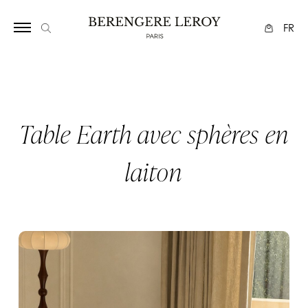
Array
FR
Table Earth avec sphères en
laiton