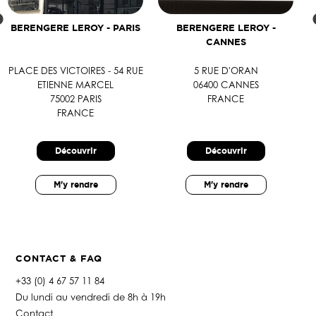
BERENGERE LEROY - PARIS
BERENGERE LEROY -
CANNES
PLACE DES VICTOIRES - 54 RUE
5 RUE D'ORAN
ETIENNE MARCEL
06400 CANNES
75002 PARIS
FRANCE
FRANCE
Découvrir
Découvrir
M'y rendre
M'y rendre
CONTACT & FAQ
+33 (0) 4 67 57 11 84
Du lundi au vendredi de 8h à 19h
Contact