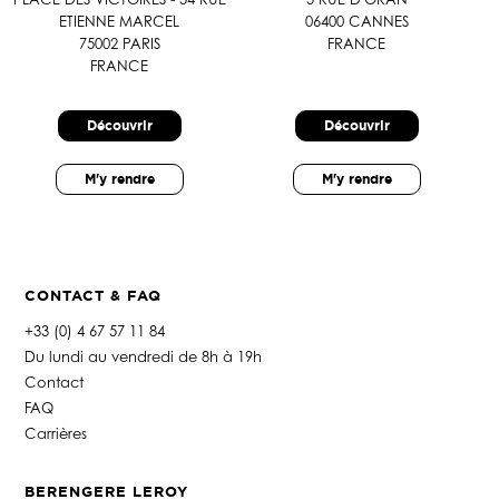
ETIENNE MARCEL
06400 CANNES
75002 PARIS
FRANCE
FRANCE
Découvrir
Découvrir
M'y rendre
M'y rendre
CONTACT & FAQ
+33 (0) 4 67 57 11 84
Du lundi au vendredi de 8h à 19h
Contact
FAQ
Carrières
BERENGERE LEROY