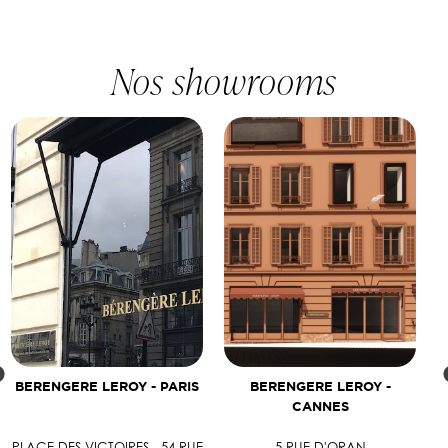
Nos showrooms
BERENGERE LEROY - PARIS
BERENGERE LEROY -
CANNES
PLACE DES VICTOIRES - 54 RUE
5 RUE D'ORAN