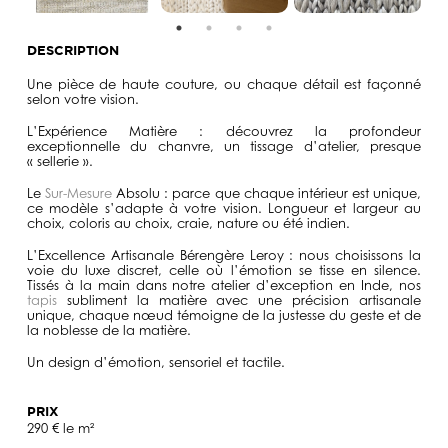
DESCRIPTION
Une pièce de haute couture
, ou chaque détail est façonné
selon votre vision.
L’Expérience Matière :
découvrez la profondeur
exceptionnelle du chanvre, un tissage d’atelier, presque
« sellerie ».
Le
Sur-Mesure
Absolu :
parce que chaque intérieur est unique,
ce modèle s’adapte à votre vision. Longueur et largeur au
choix, coloris au choix, craie, nature ou été indien.
L’Excellence Artisanale Bérengère Leroy :
nous choisissons la
voie du luxe discret, celle où l’émotion se tisse en silence.
Tissés à la main dans notre atelier d’exception en Inde, nos
tapis
subliment la matière avec une précision artisanale
unique, chaque nœud témoigne de la justesse du geste et de
la noblesse de la matière.
Un design d’émotion, sensoriel et tactile.
PRIX
290 € le m²