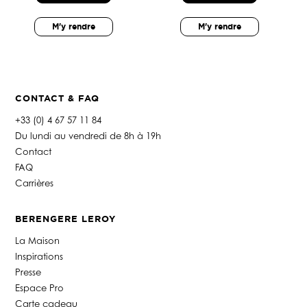
M'y rendre
M'y rendre
CONTACT & FAQ
+33 (0) 4 67 57 11 84
Du lundi au vendredi de 8h à 19h
Contact
FAQ
Carrières
BERENGERE LEROY
La Maison
Inspirations
Presse
Espace Pro
Carte cadeau