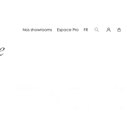
Nos showrooms
Espace Pro
FR
e