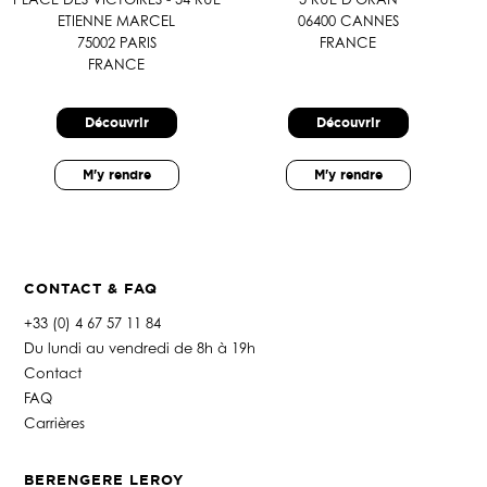
ETIENNE MARCEL
06400 CANNES
75002 PARIS
FRANCE
FRANCE
Découvrir
Découvrir
M'y rendre
M'y rendre
CONTACT & FAQ
+33 (0) 4 67 57 11 84
Du lundi au vendredi de 8h à 19h
Contact
FAQ
Carrières
BERENGERE LEROY