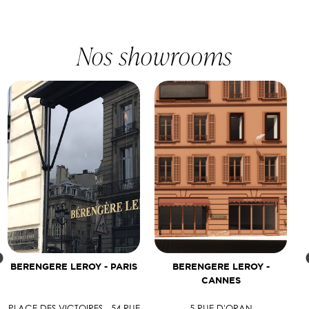
Nos showrooms
BERENGERE LEROY - PARIS
BERENGERE LEROY -
CANNES
PLACE DES VICTOIRES - 54 RUE
5 RUE D'ORAN