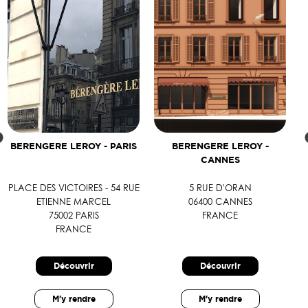
BERENGERE LEROY - PARIS
BERENGERE LEROY -
CANNES
PLACE DES VICTOIRES - 54 RUE
5 RUE D'ORAN
ETIENNE MARCEL
06400 CANNES
75002 PARIS
FRANCE
FRANCE
Découvrir
Découvrir
M'y rendre
M'y rendre