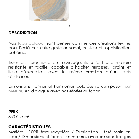
DESCRIPTION
Nos
tapis outdoor
sont pensés comme des créations textiles
pour l’extérieur, entre geste artisanal, couleur et sophistication
bohème.
Tissés en fibres issue du recyclage, ils offrent une matière
résistante et tactile, capable d’habiter terrasses, jardins et
lieux d’exception avec la même émotion qu’un
tapis
d’intérieur.
Dimensions, formes et harmonies colorées se composent
sur
mesure
, en dialogue avec nos étoffes outdoor.
PRIX
350 € le m².
CARACTÉRISTIQUES
Matière : 100% fibre recyclées / Fabrication : tissé main en
Inde / Dimensions et formes sur mesure, avec ou sans franges