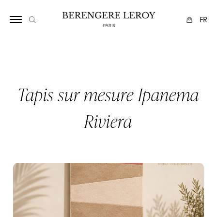
Array
FR
Tapis sur mesure Ipanema
Riviera