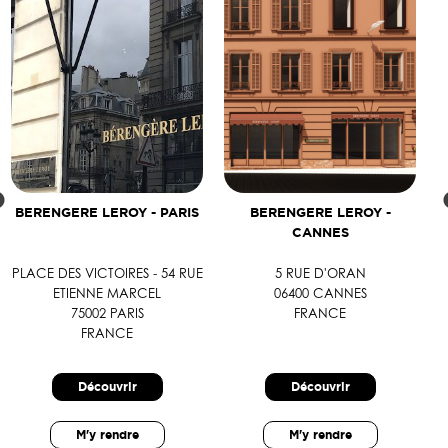
BERENGERE LEROY - PARIS
BERENGERE LEROY -
CANNES
PLACE DES VICTOIRES - 54 RUE
5 RUE D'ORAN
ETIENNE MARCEL
06400 CANNES
75002 PARIS
FRANCE
FRANCE
Découvrir
Découvrir
M'y rendre
M'y rendre